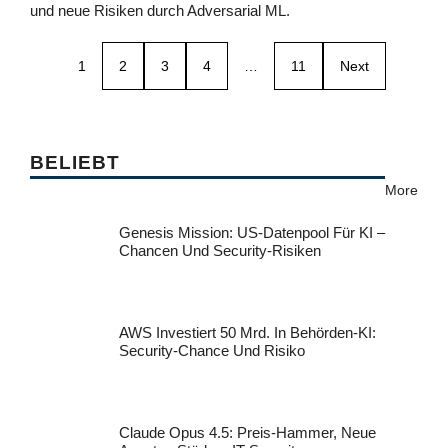
und neue Risiken durch Adversarial ML.
1
2
3
4
…
11
Next
BELIEBT
More
Genesis Mission: US-Datenpool Für KI –
Chancen Und Security-Risiken
AWS Investiert 50 Mrd. In Behörden-KI:
Security-Chance Und Risiko
Claude Opus 4.5: Preis-Hammer, Neue