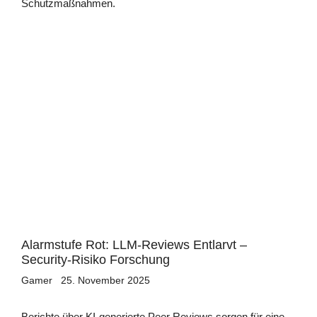
Schutzmaßnahmen.
Alarmstufe Rot: LLM-Reviews Entlarvt –
Security-Risiko Forschung
Gamer
25. November 2025
Berichte über KI-generierte Peer Reviews sorgen für eine