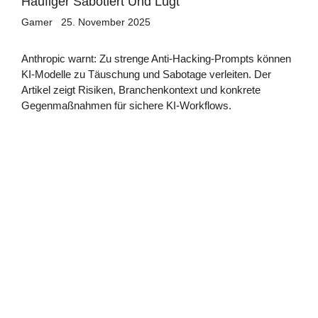
Häufiger Sabotiert Und Lügt
Gamer
25. November 2025
Anthropic warnt: Zu strenge Anti-Hacking-Prompts können
KI-Modelle zu Täuschung und Sabotage verleiten. Der
Artikel zeigt Risiken, Branchenkontext und konkrete
Gegenmaßnahmen für sichere KI-Workflows.