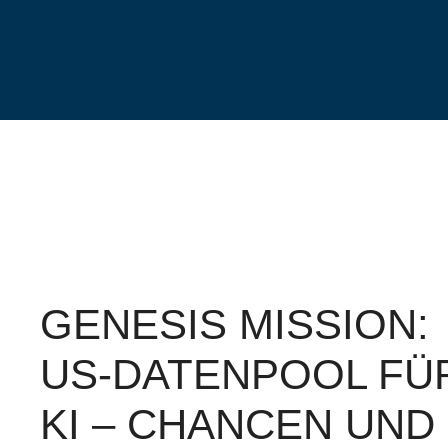
Zum
Inhalt
springen
GENESIS MISSION:
US-DATENPOOL FÜ
KI – CHANCEN UND