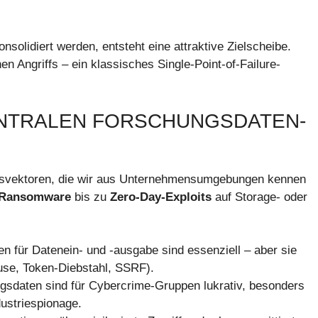
nsolidiert werden, entsteht eine attraktive Zielscheibe.
en Angriffs – ein klassisches Single-Point-of-Failure-
ZENTRALEN FORSCHUNGSDATEN-
iffsvektoren, die wir aus Unternehmensumgebungen kennen
Ransomware
bis zu
Zero-Day-Exploits
auf Storage- oder
en für Datenein- und -ausgabe sind essenziell – aber sie
buse, Token-Diebstahl, SSRF).
sdaten sind für Cybercrime-Gruppen lukrativ, besonders
dustriespionage.