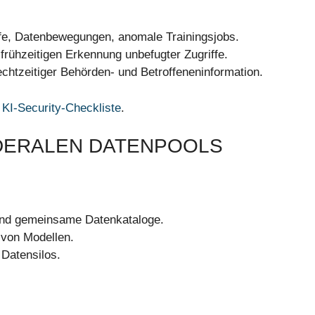
e, Datenbewegungen, anomale Trainingsjobs.
frühzeitigen Erkennung unbefugter Zugriffe.
chtzeitiger Behörden- und Betroffeneninformation.
r
KI-Security-Checkliste
.
DERALEN DATENPOOLS
und gemeinsame Datenkataloge.
 von Modellen.
 Datensilos.