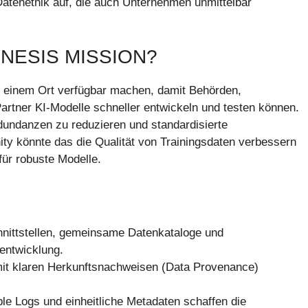
Datenethik auf, die auch Unternehmen unmittelbar
NESIS MISSION?
n einem Ort verfügbar machen, damit Behörden,
Partner KI-Modelle schneller entwickeln und testen können.
edundanzen zu reduzieren und standardisierte
y könnte das die Qualität von Trainingsdaten verbessern
für robuste Modelle.
hnittstellen, gemeinsame Datenkataloge und
lentwicklung.
mit klaren Herkunftsnachweisen (Data Provenance)
le Logs und einheitliche Metadaten schaffen die