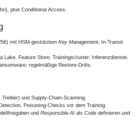
n), plus Conditional Access.
g
-256) mit HSM-gestütztem
Key Management
, In-Transit
Lake, Feature Store, Trainingscluster, Inferenzdienste.
somware; regelmäßige Restore-Drills.
Treiber) und Supply-Chain-Scanning.
Detection, Poisoning-Checks vor dem Training.
odellfreigaben und
Responsible AI
als Code definieren und