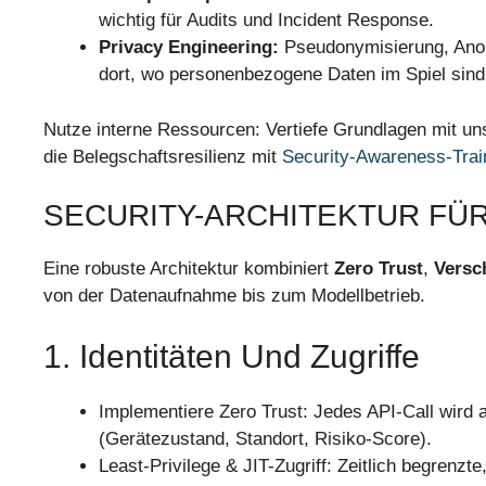
wichtig für Audits und Incident Response.
Privacy Engineering:
Pseudonymisierung, Anony
dort, wo personenbezogene Daten im Spiel sind
Nutze interne Ressourcen: Vertiefe Grundlagen mit u
die Belegschaftsresilienz mit
Security-Awareness-Trai
SECURITY-ARCHITEKTUR FÜR
Eine robuste Architektur kombiniert
Zero Trust
,
Versc
von der Datenaufnahme bis zum Modellbetrieb.
1. Identitäten Und Zugriffe
Implementiere Zero Trust: Jedes API-Call wird au
(Gerätezustand, Standort, Risiko-Score).
Least-Privilege & JIT-Zugriff: Zeitlich begrenz