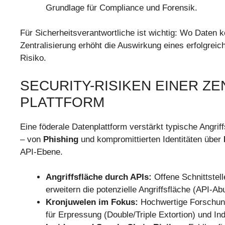
Grundlage für Compliance und Forensik.
Für Sicherheitsverantwortliche ist wichtig: Wo Daten ko
Zentralisierung erhöht die Auswirkung eines erfolgreich
Risiko.
SECURITY-RISIKEN EINER 
PLATTFORM
Eine föderale Datenplattform verstärkt typische Angr
– von
Phishing
und kompromittierten Identitäten über
API-Ebene.
Angriffsfläche durch APIs:
Offene Schnittstell
erweitern die potenzielle Angriffsfläche (API-A
Kronjuwelen im Fokus:
Hochwertige Forschung
für Erpressung (Double/Triple Extortion) und In