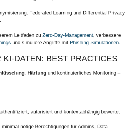
misierung, Federated Learning und Differential Privacy
.
nserem Leitfaden zu
Zero-Day-Management
, verbessere
nings
und simuliere Angriffe mit
Phishing-Simulationen
.
 KI-DATEN: BEST PRACTICES
hlüsselung
,
Härtung
und kontinuierliches Monitoring –
thentifiziert, autorisiert und kontextabhängig bewertet
te, minimal nötige Berechtigungen für Admins, Data