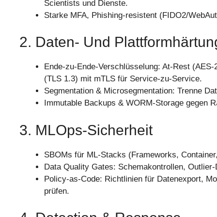
Scientists und Dienste.
Starke MFA, Phishing-resistent (FIDO2/WebAuth
2. Daten- Und Plattformhärtun
Ende-zu-Ende-Verschlüsselung: At-Rest (AES
(TLS 1.3) mit mTLS für Service-zu-Service.
Segmentation & Microsegmentation: Trenne Data 
Immutable Backups & WORM-Storage gegen Ran
3. MLOps-Sicherheit
SBOMs für ML-Stacks (Frameworks, Container, 
Data Quality Gates: Schemakontrollen, Outlier-
Policy-as-Code: Richtlinien für Datenexport, M
prüfen.