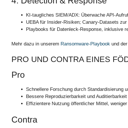
4. Detection & Response
KI-taugliches SIEM/ADX: Überwache API-Aufruf
UEBA für Insider-Risiken; Canary-Datasets zur 
Playbooks für Datenleck-Response, inklusive re
Mehr dazu in unserem
Ransomware-Playbook
und de
PRO UND CONTRA EINES FÖ
Pro
Schnellere Forschung durch Standardisierung 
Bessere Reproduzierbarkeit und Auditierbarkeit
Effizientere Nutzung öffentlicher Mittel, weniger
Contra