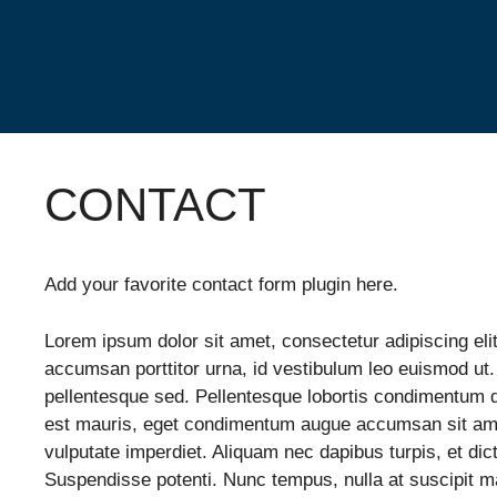
Zum
Inhalt
springen
CONTACT
Add your favorite contact form plugin here.
Lorem ipsum dolor sit amet, consectetur adipiscing eli
accumsan porttitor urna, id vestibulum leo euismod ut.
pellentesque sed. Pellentesque lobortis condimentum d
est mauris, eget condimentum augue accumsan sit ame
vulputate imperdiet. Aliquam nec dapibus turpis, et di
Suspendisse potenti. Nunc tempus, nulla at suscipit 