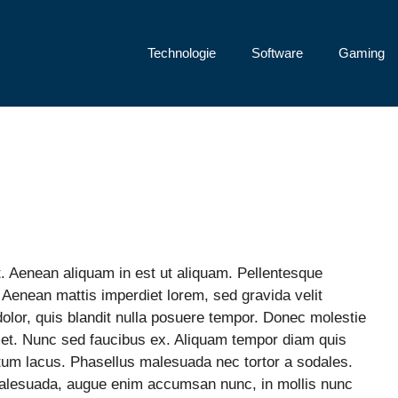
Technologie
Software
Gaming
t. Aenean aliquam in est ut aliquam. Pellentesque
 Aenean mattis imperdiet lorem, sed gravida velit
olor, quis blandit nulla posuere tempor. Donec molestie
t. Nunc sed faucibus ex. Aliquam tempor diam quis
ctum lacus. Phasellus malesuada nec tortor a sodales.
malesuada, augue enim accumsan nunc, in mollis nunc