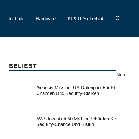
Technik
Hardware
KI & IT-Sicherheit
BELIEBT
More
Genesis Mission: US-Datenpool Für KI –
Chancen Und Security-Risiken
AWS Investiert 50 Mrd. In Behörden-KI:
Security-Chance Und Risiko