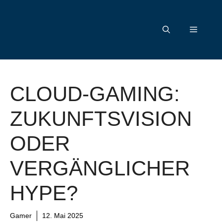
Zum
Inhalt
Menü
springen
CLOUD-GAMING:
ZUKUNFTSVISION
ODER
VERGÄNGLICHER
HYPE?
Gamer
12. Mai 2025