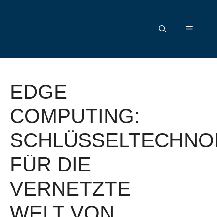
Zum
Inhalt
Menü
springen
EDGE
COMPUTING:
SCHLÜSSELTECHNO
FÜR DIE
VERNETZTE
WELT VON