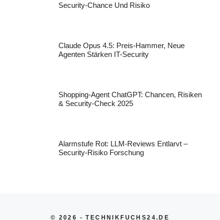
Security-Chance Und Risiko
Claude Opus 4.5: Preis-Hammer, Neue
Agenten Stärken IT-Security
Shopping-Agent ChatGPT: Chancen, Risiken
& Security-Check 2025
Alarmstufe Rot: LLM-Reviews Entlarvt –
Security-Risiko Forschung
© 2026 - TECHNIKFUCHS24.DE