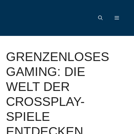
Zum
Inhalt
Menü
springen
GRENZENLOSES
GAMING: DIE
WELT DER
CROSSPLAY-
SPIELE
ENTDECKEN