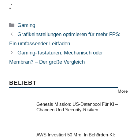
„`
Kategorien
Gaming
Grafikeinstellungen optimieren für mehr FPS:
Ein umfassender Leitfaden
Gaming-Tastaturen: Mechanisch oder
Membran? – Der große Vergleich
BELIEBT
More
Genesis Mission: US-Datenpool Für KI –
Chancen Und Security-Risiken
AWS Investiert 50 Mrd. In Behörden-KI: