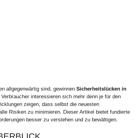
gen allgegenwärtig sind, gewinnen
Sicherheitslücken in
erbraucher interessieren sich mehr denn je für den
cklungen zeigen, dass selbst die neuesten
le Risiken zu minimieren. Dieser Artikel bietet fundierte
orderungen besser zu verstehen und zu bewältigen.
BERBLICK