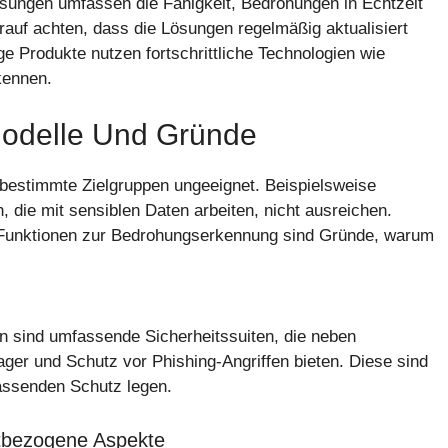
ungen umfassen die Fähigkeit, Bedrohungen in Echtzeit
rauf achten, dass die Lösungen regelmäßig aktualisiert
e Produkte nutzen fortschrittliche Technologien wie
kennen.
Modelle Und Gründe
 bestimmte Zielgruppen ungeeignet. Beispielsweise
die mit sensiblen Daten arbeiten, nicht ausreichen.
e Funktionen zur Bedrohungserkennung sind Gründe, warum
n sind umfassende Sicherheitssuiten, die neben
er und Schutz vor Phishing-Angriffen bieten. Diese sind
assenden Schutz legen.
tbezogene Aspekte