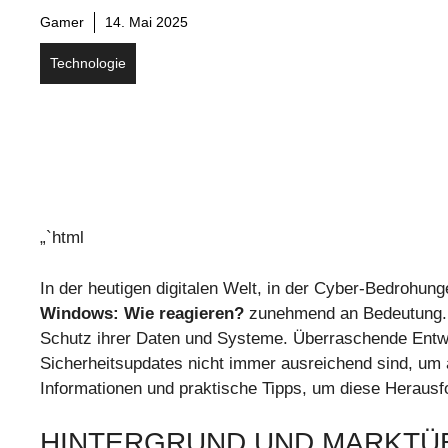
Gamer
14. Mai 2025
Technologie
„`html
In der heutigen digitalen Welt, in der Cyber-Bedrohun
Windows: Wie reagieren?
zunehmend an Bedeutung. V
Schutz ihrer Daten und Systeme. Überraschende Entwi
Sicherheitsupdates nicht immer ausreichend sind, um al
Informationen und praktische Tipps, um diese Herausf
HINTERGRUND UND MARKTÜ