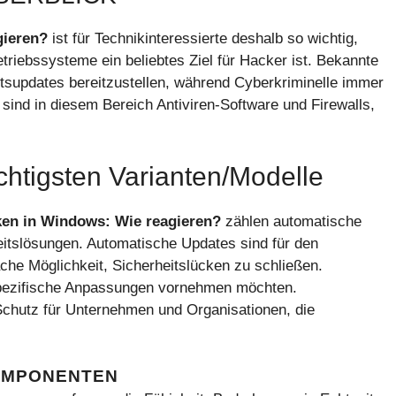
gieren?
ist für Technikinteressierte deshalb so wichtig,
triebssysteme ein beliebtes Ziel für Hacker ist. Bekannte
eitsupdates bereitzustellen, während Cyberkriminelle immer
sind in diesem Bereich Antiviren-Software und Firewalls,
ichtigsten Varianten/Modelle
ken in Windows: Wie reagieren?
zählen automatische
eitslösungen. Automatische Updates sind für den
che Möglichkeit, Sicherheitslücken zu schließen.
 spezifische Anpassungen vornehmen möchten.
 Schutz für Unternehmen und Organisationen, die
OMPONENTEN