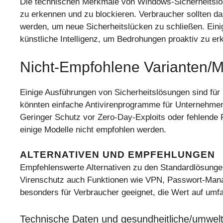
Die technischen Merkmale von Windows-Sicherheitslös
zu erkennen und zu blockieren. Verbraucher sollten da
werden, um neue Sicherheitslücken zu schließen. Einig
künstliche Intelligenz, um Bedrohungen proaktiv zu er
Nicht-Empfohlene Varianten/
Einige Ausführungen von Sicherheitslösungen sind für
könnten einfache Antivirenprogramme für Unternehmen, 
Geringer Schutz vor Zero-Day-Exploits oder fehlend
einige Modelle nicht empfohlen werden.
ALTERNATIVEN UND EMPFEHLUNGEN
Empfehlenswerte Alternativen zu den Standardlösunge
Virenschutz auch Funktionen wie VPN, Passwort-Manag
besonders für Verbraucher geeignet, die Wert auf umf
Technische Daten und gesundheitliche/umwel