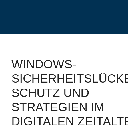
Zum
Inhalt
springen
WINDOWS-
SICHERHEITSLÜCK
SCHUTZ UND
STRATEGIEN IM
DIGITALEN ZEITALT