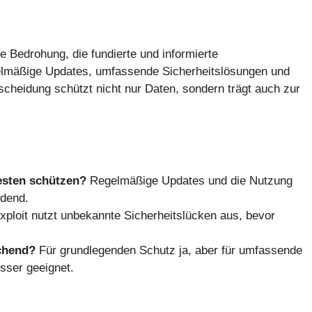
Bedrohung, die fundierte und informierte
egelmäßige Updates, umfassende Sicherheitslösungen und
tscheidung schützt nicht nur Daten, sondern trägt auch zur
sten schützen?
Regelmäßige Updates und die Nutzung
idend.
ploit nutzt unbekannte Sicherheitslücken aus, bevor
chend?
Für grundlegenden Schutz ja, aber für umfassende
esser geeignet.