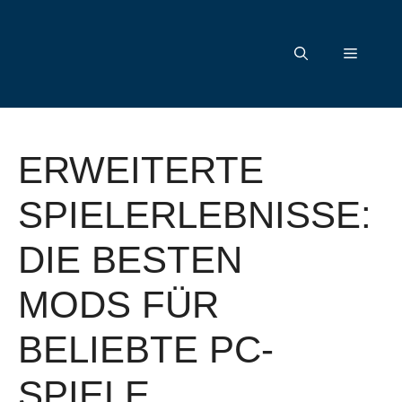
Zum
Inhalt
Menü
springen
ERWEITERTE
SPIELERLEBNISSE:
DIE BESTEN
MODS FÜR
BELIEBTE PC-
SPIELE