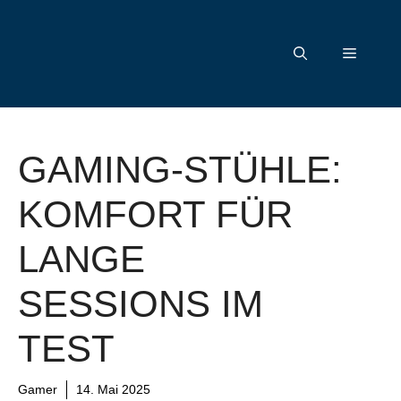
Zum
Inhalt
Menü
springen
GAMING-STÜHLE:
KOMFORT FÜR
LANGE
SESSIONS IM
TEST
Gamer
14. Mai 2025